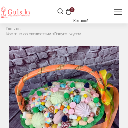
0
Жетысай
Главная
Корзина со сладостями «Радуга вкуса»