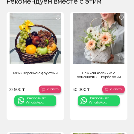
Рекомендуем вместе с этим
Мини Корзина с фруктами
Нежная корзинка с
ромашками - герберами
Заказать
Заказать
22 800 ₸
30 000 ₸
Заказать по
Заказать по
WhatsApp
WhatsApp