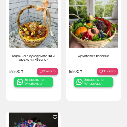
Корзина с сухофруктами и
Фруктовая корзина
орехами «Весна»
Заказать
Заказать
34 800 ₸
16 800 ₸
Заказать по
Заказать по
WhatsApp
WhatsApp