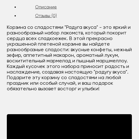
Описание
Отзывы (0)
Корзина со сладостями "Радуга вкуса" - это яркий и
разнообразный набор лакомств, который покорит
сердца всех сладкоежек. В этой прекрасно
украшенной плетеной корзине вы найдете
разнообразные сладости: вкусные конфеты, нежный
зефир, аппетитный макарон, ароматный лукум,
восхитительный мармелад и пышный маршмеллоу.
Каждый кусочек этого набора приносит радость и
наслаждение, создавая настоящую "радугу вкуса".
Подарите эту корзину со сладостями на любой
праздник или особый случай, и ваш подарок
обязательно вызовет восторг и улыбки!