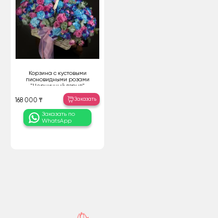
Корзина с кустовыми
пионовидными розами
"Черничный взрыв"
Заказать
168 000 ₸
Заказать по
WhatsApp