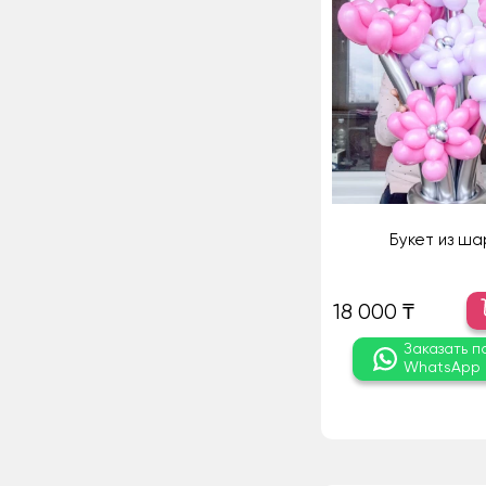
Букет из ша
18 000 ₸
Заказать п
WhatsApp