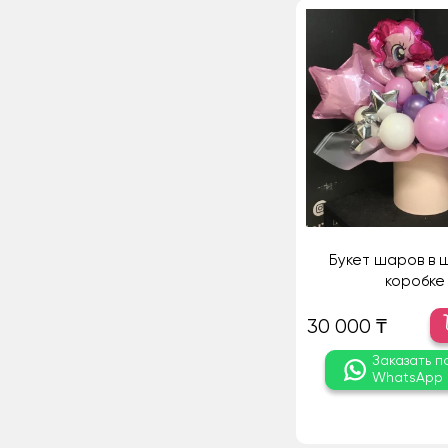
Букет шаров в 
коробке
30 000 ₸
Заказать п
WhatsApp