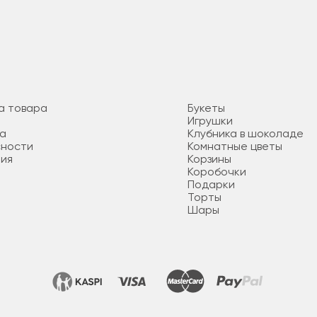
а товара
Букеты
Игрушки
та
Клубника в шоколаде
сности
Комнатные цветы
ния
Корзины
Коробочки
Подарки
Торты
Шары