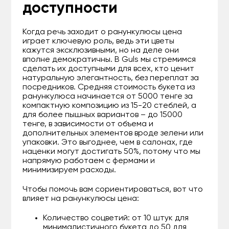
доступности
Когда речь заходит о ранункулюсы цена
играет ключевую роль, ведь эти цветы
кажутся эксклюзивными, но на деле они
вполне демократичны. В Guls мы стремимся
сделать их доступными для всех, кто ценит
натуральную элегантность, без переплат за
посредников. Средняя стоимость букета из
ранункулюса начинается от 5000 тенге за
компактную композицию из 15-20 стеблей, а
для более пышных вариантов – до 15000
тенге, в зависимости от объема и
дополнительных элементов вроде зелени или
упаковки. Это выгоднее, чем в салонах, где
наценки могут достигать 50%, потому что мы
напрямую работаем с фермами и
минимизируем расходы.
Чтобы помочь вам сориентироваться, вот что
влияет на ранункулюсы цена:
Количество соцветий: от 10 штук для
минималистичного букета до 50 для