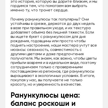
это история, которую вы дарите близким, и мы
гордимся тем, что помогаем вам выбрать
именно ту, что тронет сердце.
Почему ранункулюсы так популярны? Они
устойчивы в срезке, держатся до двух недель
в вазе при правильном уходе, и их текстура
добавляет объема без лишней тяжести. Если
вы ищете букет с ранункулюсом для дня
рождения, годовщины или просто чтобы
поднять настроение, наши мастера учтут все
нюансы: сезонность, совместимость с
другими цветами и даже предпочтения
получателя. Мы знаем, как важно, чтобы цветы
прибыли вовремя и в идеальном виде, поэтому
сотрудничаем только с проверенными
поставщиками из регионов, где ранункулюсы
выращивают в экологичных условиях. В итоге,
покупая у нас, вы получаете не только
красоту, но и уверенность в качестве.
Ранункулюсы цена:
баланс роскоши и