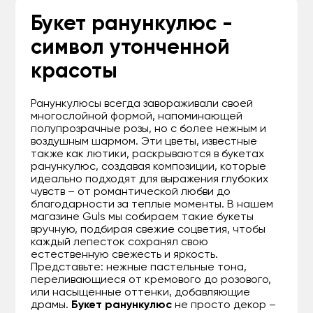
Букет ранункулюс -
символ утонченной
красоты
Ранункулюсы всегда завораживали своей
многослойной формой, напоминающей
полупрозрачные розы, но с более нежным и
воздушным шармом. Эти цветы, известные
также как лютики, раскрываются в букетах
ранункулюс, создавая композиции, которые
идеально подходят для выражения глубоких
чувств – от романтической любви до
благодарности за теплые моменты. В нашем
магазине Guls мы собираем такие букеты
вручную, подбирая свежие соцветия, чтобы
каждый лепесток сохранял свою
естественную свежесть и яркость.
Представьте: нежные пастельные тона,
переливающиеся от кремового до розового,
или насыщенные оттенки, добавляющие
драмы.
Букет ранункулюс
не просто декор –