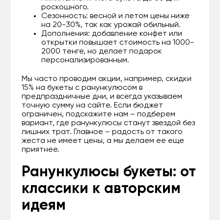
роскошного.
Сезонность: весной и летом цены ниже
на 20-30%, так как урожай обильный.
Дополнения: добавление конфет или
открытки повышает стоимость на 1000-
2000 тенге, но делает подарок
персонализированным.
Мы часто проводим акции, например, скидки
15% на букеты с ранункулюсом в
предпраздничные дни, и всегда указываем
точную сумму на сайте. Если бюджет
ограничен, подскажите нам – подберем
вариант, где ранункулюсы станут звездой без
лишних трат. Главное – радость от такого
жеста не имеет цены, а мы делаем ее еще
приятнее.
Ранункулюсы букеты: от
классики к авторским
идеям