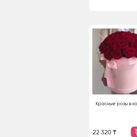
Красные розы в ко
22 320 ₸