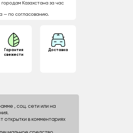
 городам Казахстана за час
а — по согласованию.
Гарантия
Доставка
свежести
мме , соц. сети или на
ния.
ст открытки в комментариях
 специальное средство.