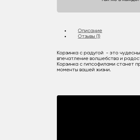
Описание
Отзывы (1)
Корзинка с радугой - это чудесн
впечатление волшебства и радост
Корзинка с гипсофилами станет п
моменты вашей жизни.