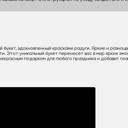
ый букет, вдохновленный красками радуги. Яркие и разно
и. Этот уникальный букет перенесет вас в мир ярких эмо
рекрасным подарком для любого праздника и добавит поз