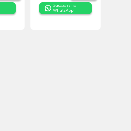
о
Заказать по
WhatsApp