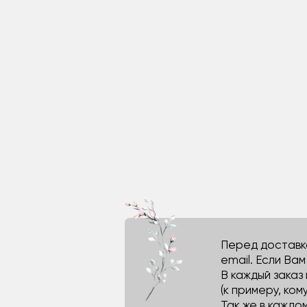
Перед доставко
email. Если Ва
В каждый заказ
(к примеру, кому
Так же в каждо