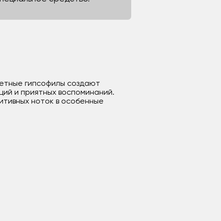
цветные гипсофилы создают
ций и приятных воспоминаний.
итивных ноток в особенные