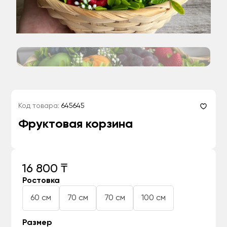
Код товара:
645645
Фруктовая корзина
16 800 ₸
Ростовка
60 см
70 см
70 см
100 см
Размер