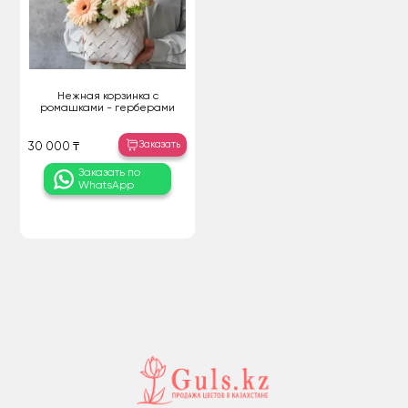
Нежная корзинка с
ромашками - герберами
Заказать
30 000 ₸
Заказать по
WhatsApp