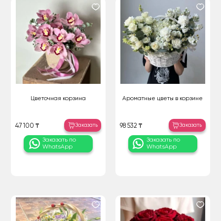
Цветочная корзина
Ароматные цветы в корзине
Заказать
Заказать
47 100 ₸
98 532 ₸
Заказать по
Заказать по
WhatsApp
WhatsApp