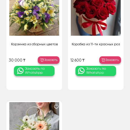
Корзинка из сборных цветов
Коробка из 11-ти красных роз
Заказать
Заказать
30 000 ₸
12 600 ₸
Заказать по
Заказать по
WhatsApp
WhatsApp