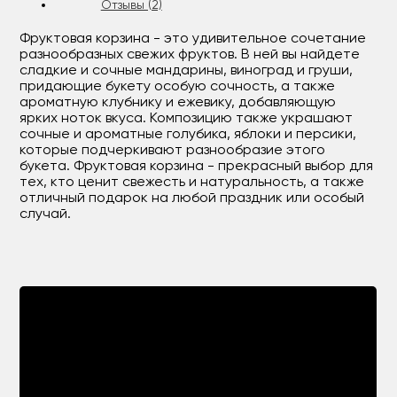
Отзывы (2)
Фруктовая корзина - это удивительное сочетание
разнообразных свежих фруктов. В ней вы найдете
сладкие и сочные мандарины, виноград и груши,
придающие букету особую сочность, а также
ароматную клубнику и ежевику, добавляющую
ярких ноток вкуса. Композицию также украшают
сочные и ароматные голубика, яблоки и персики,
которые подчеркивают разнообразие этого
букета. Фруктовая корзина - прекрасный выбор для
тех, кто ценит свежесть и натуральность, а также
отличный подарок на любой праздник или особый
случай.