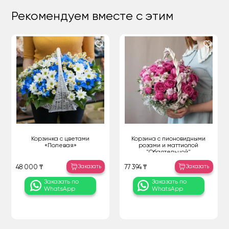
Рекомендуем вместе с этим
Корзинка с цветами
Корзина с пионовидными
«Полевая»
розами и маттиолой
"Обаятельной"
Заказать
Заказать
48 000 ₸
77 394 ₸
Заказать по
Заказать по
WhatsApp
WhatsApp