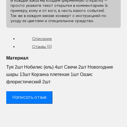
В каждый заказ мы кладём фирменную открытку —
просто укажите текст открытки в комментариях (к
примеру, кому и от кого, в честь какого события).
Так же в каждом заказе конверт с инструкцией по
уходу за цветами и специальное средство.
Описание
Отзывы (0)
Материал
Туя 2шт Нобилис (ель) 4шт Свечи 2шт Новогодние
шары 13шт Корзина плетеная 1шт Оазис
флористический 2шт
Написать отзыв