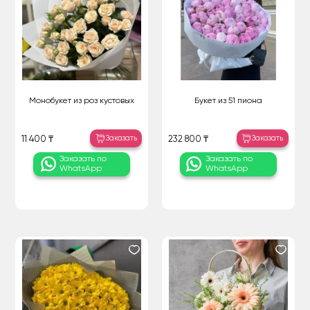
Монобукет из роз кустовых
Букет из 51 пиона
Заказать
Заказать
11 400 ₸
232 800 ₸
Заказать по
Заказать по
WhatsApp
WhatsApp