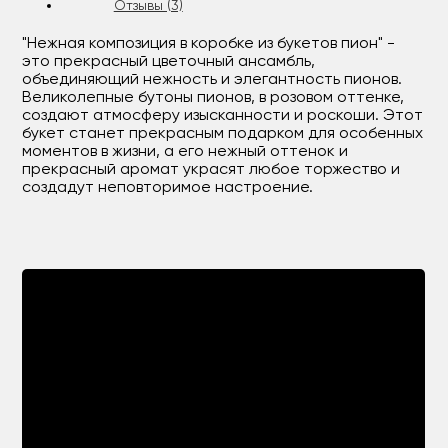
Отзывы (3)
"Нежная композиция в коробке из букетов пион" -
это прекрасный цветочный ансамбль,
объединяющий нежность и элегантность пионов.
Великолепные бутоны пионов, в розовом оттенке,
создают атмосферу изысканности и роскоши. Этот
букет станет прекрасным подарком для особенных
моментов в жизни, а его нежный оттенок и
прекрасный аромат украсят любое торжество и
создадут неповторимое настроение.