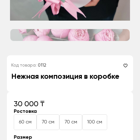
Код товара:
0112
Нежная композиция в коробке
30 000 ₸
Ростовка
60 см
70 см
70 см
100 см
Размер