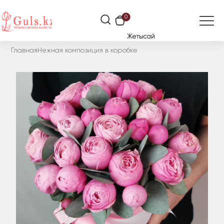
0
Жетысай
Главная
Нежная композиция в коробке