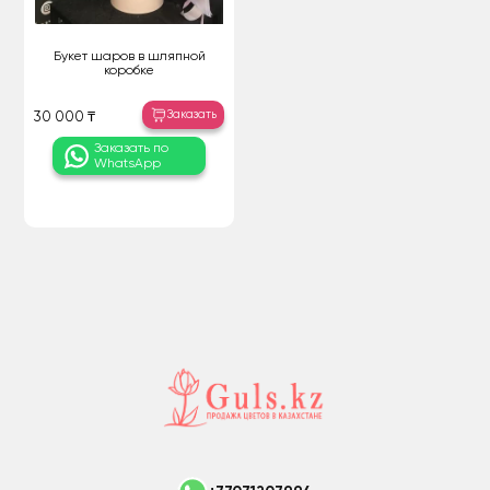
Букет шаров в шляпной
коробке
Заказать
30 000 ₸
Заказать по
WhatsApp