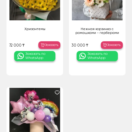
Хризантемы
Нежная корзинка с
ромашками - герберами
Заказать
Заказать
72 000 ₸
30 000 ₸
Заказать по
Заказать по
WhatsApp
WhatsApp