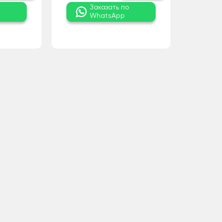
о
Заказать по
WhatsApp