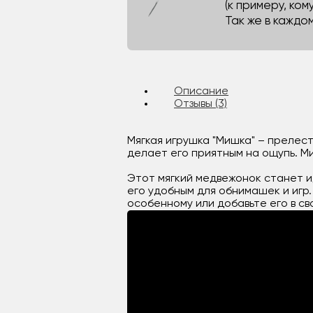
(к примеру, кому
Так же в каждо
Описание
Отзывы (3)
Мягкая игрушка "Мишка" – прелес
делает его приятным на ощупь. М
Этот мягкий медвежонок станет и
его удобным для обнимашек и игр.
особенному или добавьте его в с