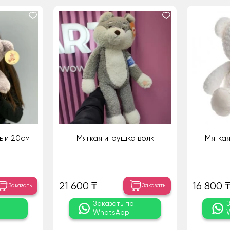
ый 20см
Мягкая игрушка волк
Мягкая
21 600 ₸
16 800 
Заказать
Заказать
о
Заказать по
WhatsApp