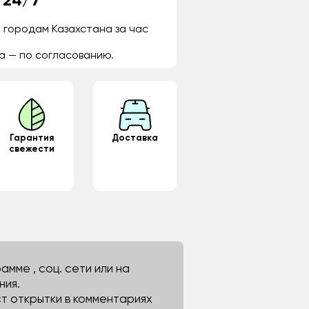
 24/7
 городам Казахстана за час
а — по согласованию.
Гарантия
Доставка
свежести
мме , соц. сети или на
ния.
ст открытки в комментариях