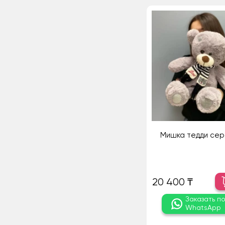
Мишка тедди сер
20 400 ₸
Заказать п
WhatsApp