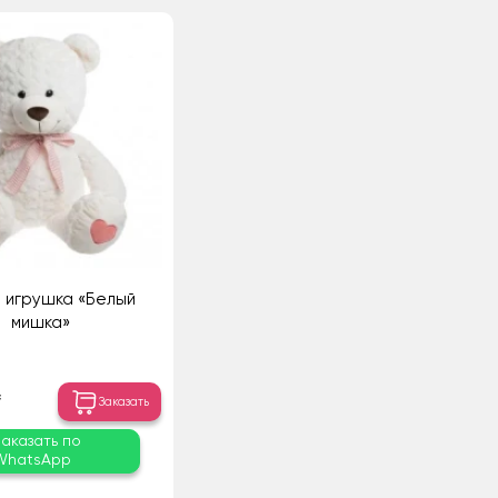
 игрушка «Белый
мишка»
₸
Заказать
Заказать по
WhatsApp