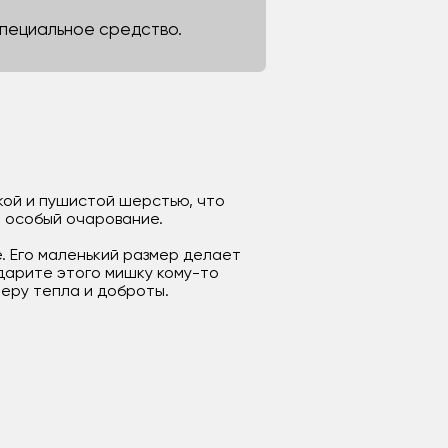
 специальное средство.
кой и пушистой шерстью, что
е особый очарование.
. Его маленький размер делает
одарите этого мишку кому-то
еру тепла и доброты.