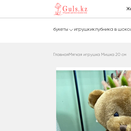
Ж
букеты
игрушки
клубника в шок
Главная
Мягкая игрушка Мишка 20 см