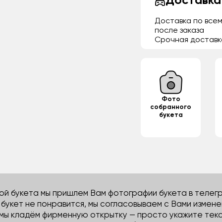
Доставка
Доставка по всем
после заказа
Срочная доставк
Фото
собранного
букета
й букета мы пришлем Вам фотографии букета в телегра
м букет не понравится, мы согласовываем с Вами измене
 мы кладём фирменную открытку — просто укажите тек