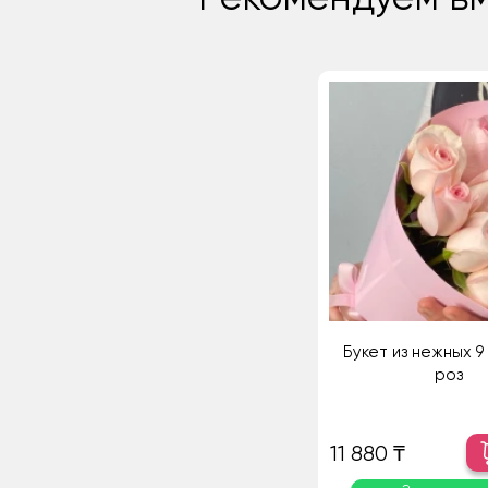
Букет из нежных 9
роз
11 880 ₸