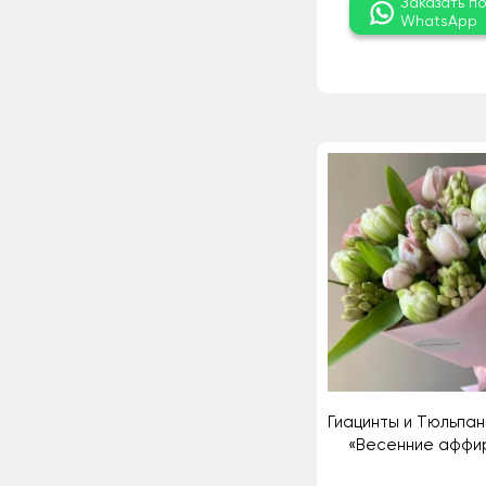
Заказать п
WhatsApp
Гиацинты и Тюльпан
«Весенние аффи