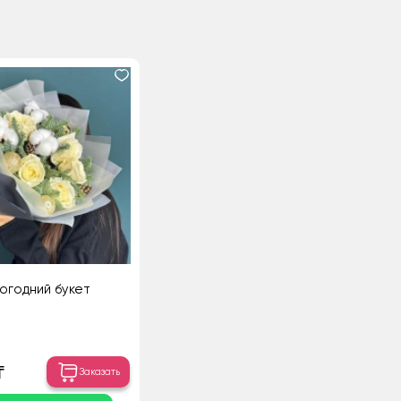
огодний букет
₸
Заказать