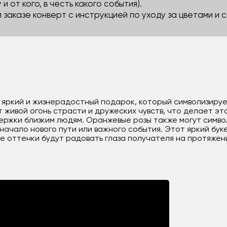
 и от кого, в честь какого события).
м заказе конверт с инструкцией по уходу за цветами и
о яркий и жизнерадостный подарок, который символизируе
 живой огонь страсти и дружеских чувств, что делает эт
ржки близким людям. Оранжевые розы также могут символ
начало нового пути или важного события. Этот яркий бук
ие оттенки будут радовать глаза получателя на протяжен