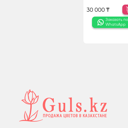
30 000 ₸
Заказать п
WhatsApp