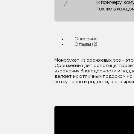
(к примеру, кому
Так же в каждо
Описание
Отзывы (2)
Монобукет из оранжевых роз - эт
Оранжевый цвет роз олицетворяет
выражения благодарности и подде
делает их отличным подарком на 
нотку тепла и радости, а его ярк