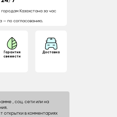
 24/7
 городам Казахстана за час
а — по согласованию.
Гарантия
Доставка
свежести
мме , соц. сети или на
ния.
ст открытки в комментариях