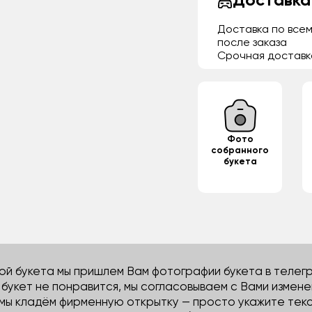
Доставка
Доставка по всем
после заказа
Срочная доставк
Фото
собранного
букета
й букета мы пришлем Вам фотографии букета в телегра
м букет не понравится, мы согласовываем с Вами измене
 мы кладём фирменную открытку — просто укажите тек