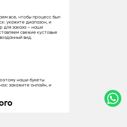
аем все, чтобы процесс был
к: укажите диапазон, и
p для заказа – наши
ставляем свежие кустовые
возданный вид.
поэтому наши букеты
нах: закажите онлайн, и
ого