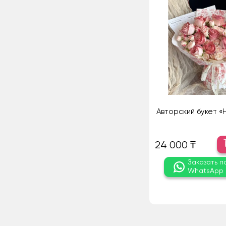
Авторский букет «
24 000 ₸
Заказать п
WhatsApp