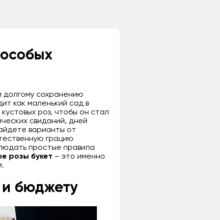
 особых
и долгому сохранению
дит как маленький сад в
 кустовых роз, чтобы он стал
ческих свиданий, дней
найдете варианты от
стественную грацию
облюдать простые правила
ые розы букет
– это именно
.
у и бюджету