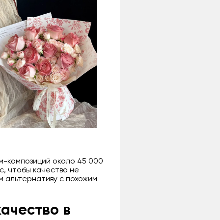
ум-композиций около 45 000
с, чтобы качество не
м альтернативу с похожим
качество в