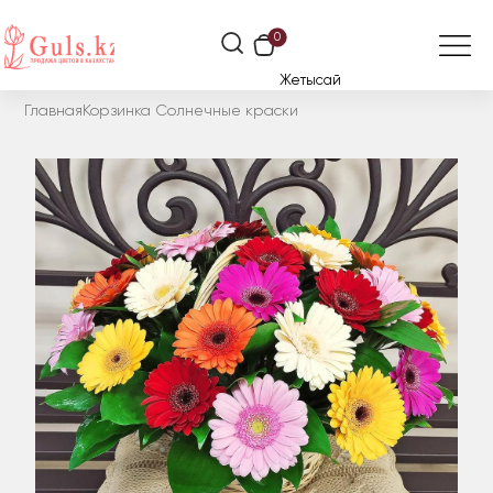
0
Жетысай
Главная
Корзинка Солнечные краски