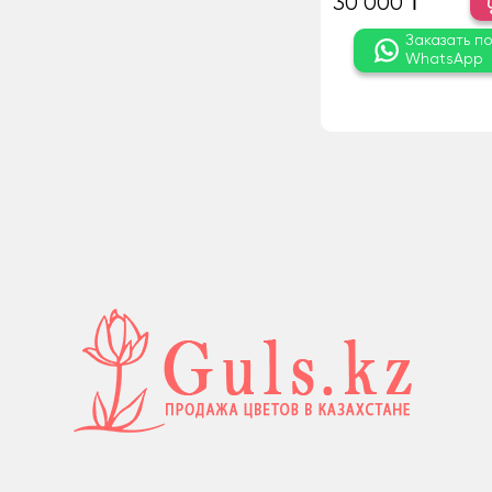
30 000 ₸
Заказать п
WhatsApp