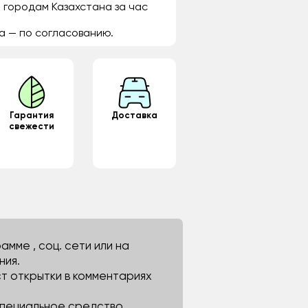
 городам Казахстана за час
а — по согласованию.
Гарантия
Доставка
свежести
мме , соц. сети или на
ния.
ст открытки в комментариях
 специальное средство.