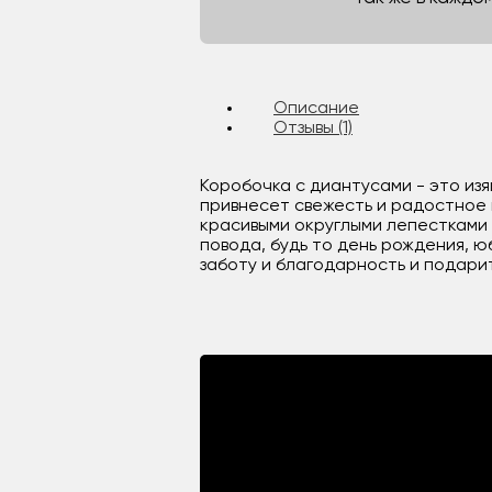
Описание
Отзывы (1)
Коробочка с диантусами - это изя
привнесет свежесть и радостное 
красивыми округлыми лепестками
повода, будь то день рождения, 
заботу и благодарность и подари