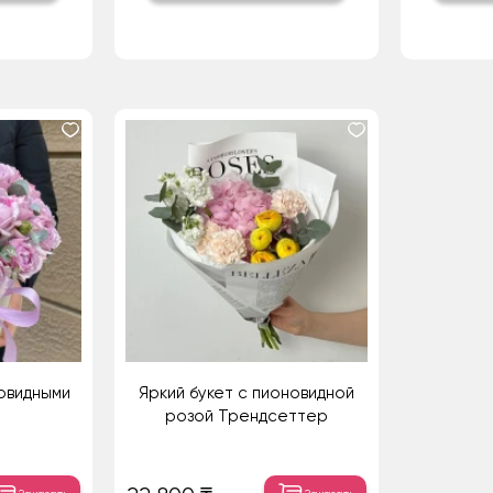
овидными
Яркий букет с пионовидной
розой Трендсеттер