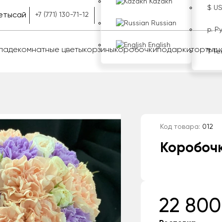
Kazakh
$ U
етысай
+7 (771) 130-71-12
Russian
р. Р
English
оладе
комнатные цветы
корзины
коробочки
подарки
торты
ш
₸ Те
Код товара:
012
Коробочк
22 800