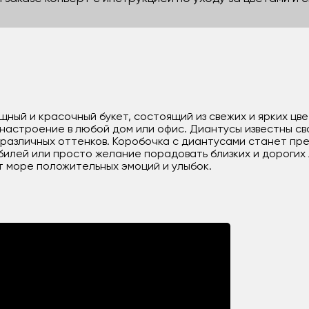
щный и красочный букет, состоящий из свежих и ярких цве
настроение в любой дом или офис. Диантусы известны с
 различных оттенков. Коробочка с диантусами станет пр
юбилей или просто желание порадовать близких и дорогих
т море положительных эмоций и улыбок.