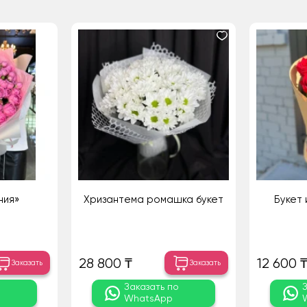
ния»
Хризантема ромашка букет
Букет 
28 800 ₸
12 600 
Заказать
Заказать
о
Заказать по
WhatsApp