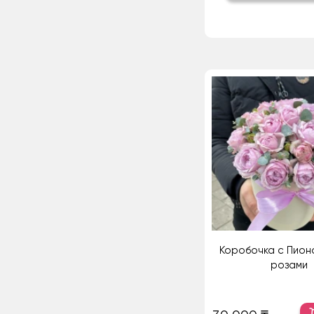
Коробочка с Пион
розами