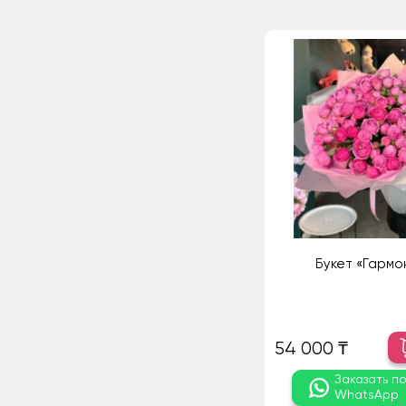
Букет «Гармо
54 000 ₸
Заказать п
WhatsApp