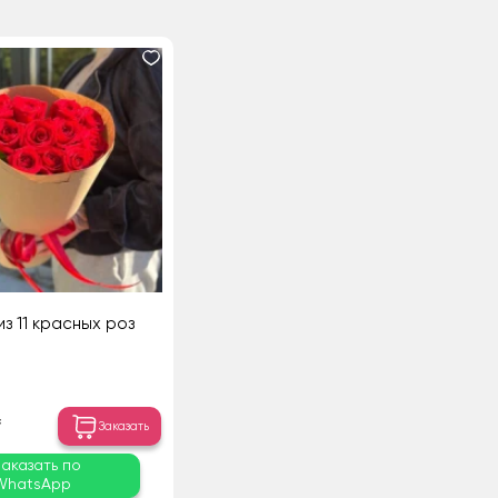
из 11 красных роз
₸
Заказать
Заказать по
WhatsApp