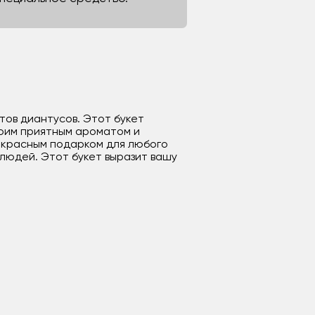
тов диантусов. Этот букет
воим приятным ароматом и
екрасным подарком для любого
 людей. Этот букет выразит вашу