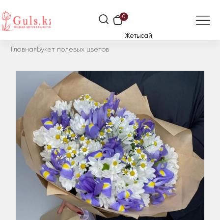
0
Жетысай
Главная
Букет полевых цветов