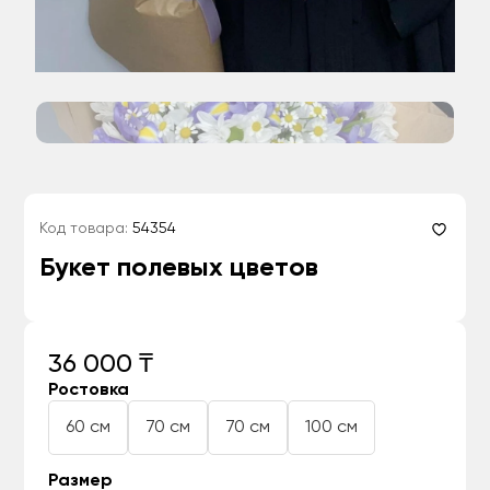
Код товара:
54354
Букет полевых цветов
36 000 ₸
Ростовка
60 см
70 см
70 см
100 см
Размер