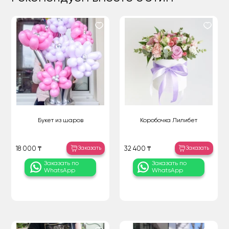
Букет из шаров
Коробочка Лилибет
Заказать
Заказать
18 000 ₸
32 400 ₸
Заказать по
Заказать по
WhatsApp
WhatsApp