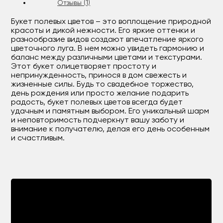
Отзывы (1)
Букет полевых цветов – это воплощение природной
красоты и дикой нежности. Его яркие оттенки и
разнообразие видов создают впечатление яркого
цветочного луга. В нем можно увидеть гармонию и
баланс между различными цветами и текстурами.
Этот букет олицетворяет простоту и
непринужденность, принося в дом свежесть и
жизненные силы. Будь то свадебное торжество,
день рождения или просто желание подарить
радость, букет полевых цветов всегда будет
удачным и памятным выбором. Его уникальный шарм
и неповторимость подчеркнут вашу заботу и
внимание к получателю, делая его день особенным
и счастливым.