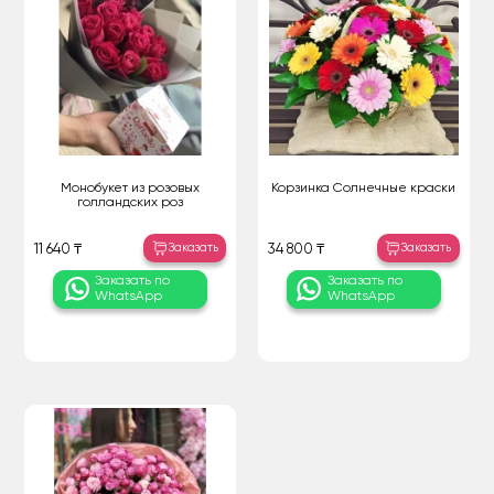
Монобукет из розовых
Корзинка Солнечные краски
голландских роз
Заказать
Заказать
11 640 ₸
34 800 ₸
Заказать по
Заказать по
WhatsApp
WhatsApp