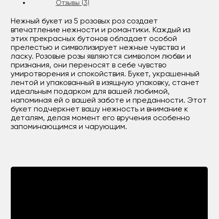
Отзывы (3)
Нежный букет из 5 розовых роз создает
впечатление нежности и романтики. Каждый из
этих прекрасных бутонов обладает особой
прелестью и символизирует нежные чувства и
ласку. Розовые розы являются символом любви и
признания, они переносят в себе чувство
умиротворения и спокойствия. Букет, украшенный
лентой и упакованный в изящную упаковку, станет
идеальным подарком для вашей любимой,
напоминая ей о вашей заботе и преданности. Этот
букет подчеркнет вашу нежность и внимание к
деталям, делая момент его вручения особенно
запоминающимся и чарующим.