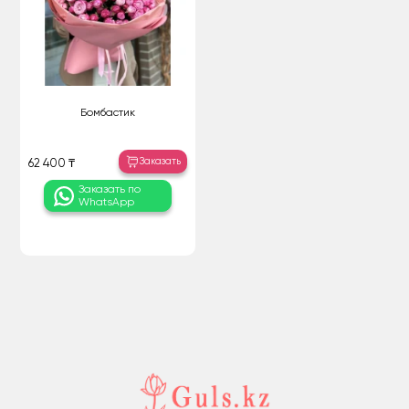
Бомбастик
Заказать
62 400 ₸
Заказать по
WhatsApp