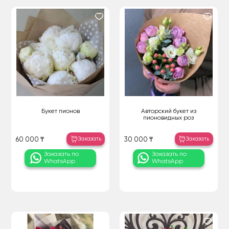
Букет пионов
Авторский букет из
пионовидных роз
Заказать
Заказать
60 000 ₸
30 000 ₸
Заказать по
Заказать по
WhatsApp
WhatsApp