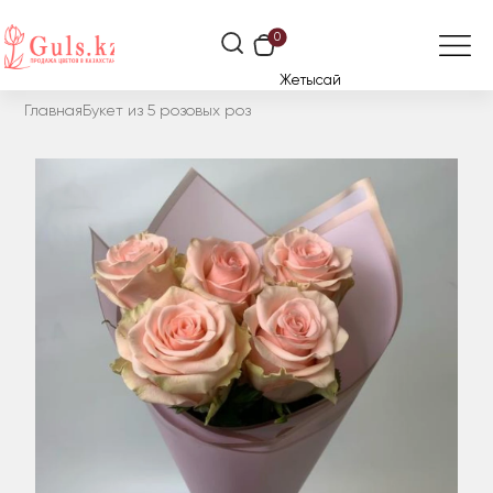
0
Жетысай
Главная
Букет из 5 розовых роз