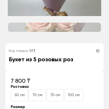
Код товара:
073
Букет из 5 розовых роз
7 800 ₸
Ростовка
60 см
70 см
70 см
100 см
Размер