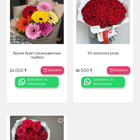
Яркий букет разноцветных
101 красная роза
гербер
Заказать
Заказать
24 000 ₸
66 000 ₸
Заказать по
Заказать по
WhatsApp
WhatsApp