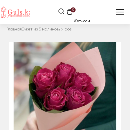
0
Жетысай
Главная
Букет из 5 малиновых роз