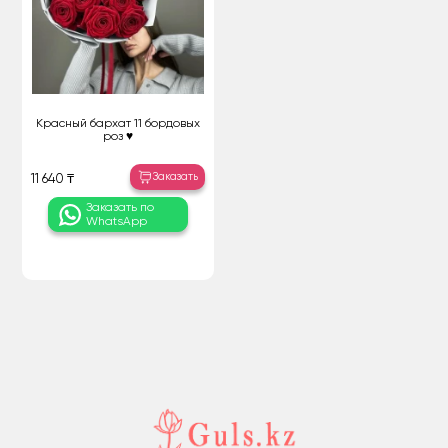
Красный бархат 11 бордовых
роз ♥️
Заказать
11 640 ₸
Заказать по
WhatsApp