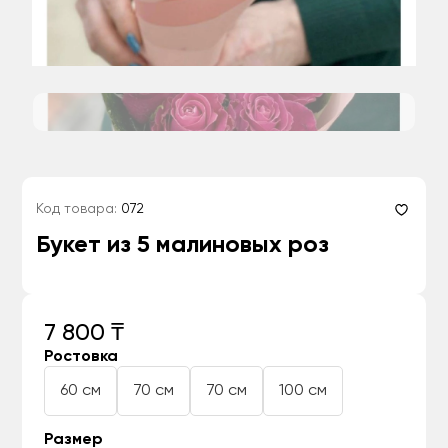
Код товара:
072
Букет из 5 малиновых роз
7 800 ₸
Ростовка
60 см
70 см
70 см
100 см
Размер