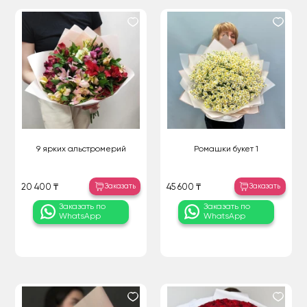
9 ярких альстромерий
Ромашки букет 1
Заказать
Заказать
20 400 ₸
45 600 ₸
Заказать по
Заказать по
WhatsApp
WhatsApp