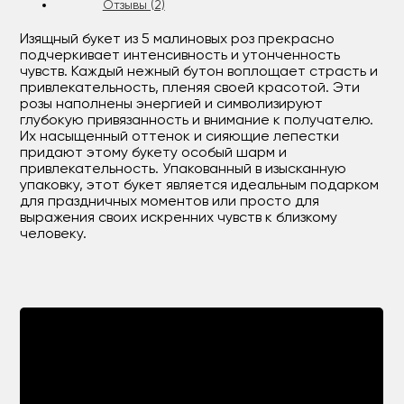
Отзывы (2)
Изящный букет из 5 малиновых роз прекрасно
подчеркивает интенсивность и утонченность
чувств. Каждый нежный бутон воплощает страсть и
привлекательность, пленяя своей красотой. Эти
розы наполнены энергией и символизируют
глубокую привязанность и внимание к получателю.
Их насыщенный оттенок и сияющие лепестки
придают этому букету особый шарм и
привлекательность. Упакованный в изысканную
упаковку, этот букет является идеальным подарком
для праздничных моментов или просто для
выражения своих искренних чувств к близкому
человеку.