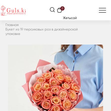
0
Жетысай
Главная
Букет из 19 персиковых роз в дизайнерской
упаковке