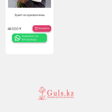
Букет из хризантемы
Заказать
48 000 ₸
Заказать по
WhatsApp