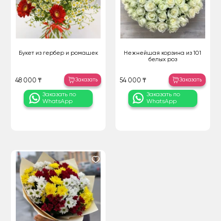
Букет из гербер и ромашек
Нежнейшая корзина из 101
белых роз
Заказать
Заказать
48 000 ₸
54 000 ₸
Заказать по
Заказать по
WhatsApp
WhatsApp