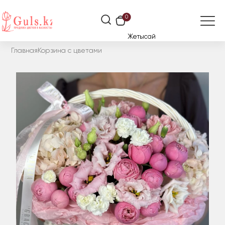
0
Жетысай
Главная
Корзина с цветами