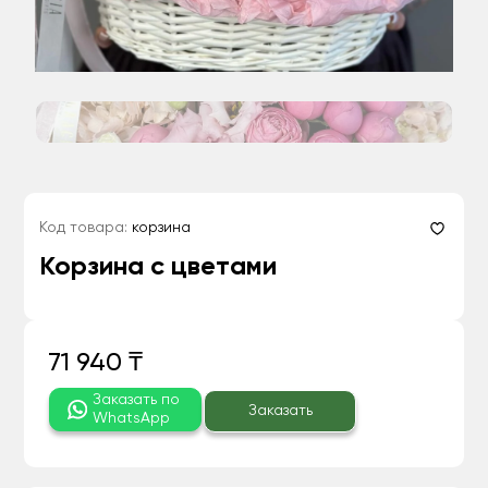
Код товара:
корзина
Корзина с цветами
71 940 ₸
Заказать по
Заказать
WhatsApp