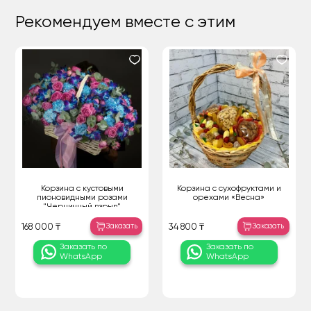
Рекомендуем вместе с этим
Корзина с кустовыми
Корзина с сухофруктами и
пионовидными розами
орехами «Весна»
"Черничный взрыв"
Заказать
Заказать
168 000 ₸
34 800 ₸
Заказать по
Заказать по
WhatsApp
WhatsApp