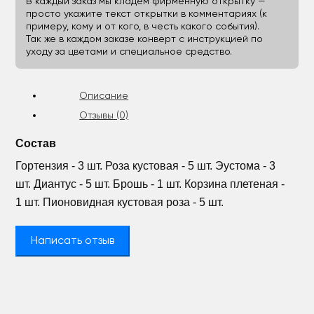
В каждый заказ мы кладём фирменную открытку —
просто укажите текст открытки в комментариях (к
примеру, кому и от кого, в честь какого события).
Так же в каждом заказе конверт с инструкцией по
уходу за цветами и специальное средство.
Описание
Отзывы (0)
Состав
Гортензия - 3 шт. Роза кустовая - 5 шт. Эустома - 3
шт. Диантус - 5 шт. Брошь - 1 шт. Корзина плетеная -
1 шт. Пионовидная кустовая роза - 5 шт.
Написать отзыв