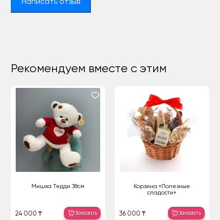
Написать отзыв
Рекомендуем вместе с этим
Мишка Тедди 38см
Корзина «Полезные
сладости»
Заказать
Заказать
24 000 ₸
36 000 ₸