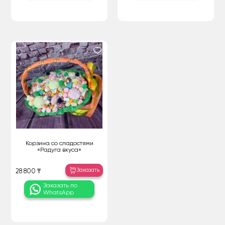
Корзина со сладостями
«Радуга вкуса»
Заказать
28 800 ₸
Заказать по
WhatsApp