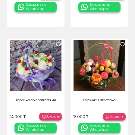
Заказать по
Заказать по
WhatsApp
WhatsApp
Корзина со сладостями
Корзина Сластена
Заказать
Заказать
24 000 ₸
18 000 ₸
Заказать по
Заказать по
WhatsApp
WhatsApp