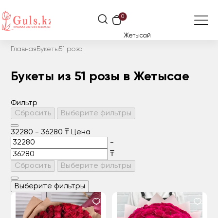
0
Жетысай
Главная
Букеты
51 роза
Букеты из 51 розы в Жетысае
Фильтр
Сбросить
Выберите фильтры
32280
-
36280
₸
Цена
-
₸
Сбросить
Выберите фильтры
Выберите фильтры