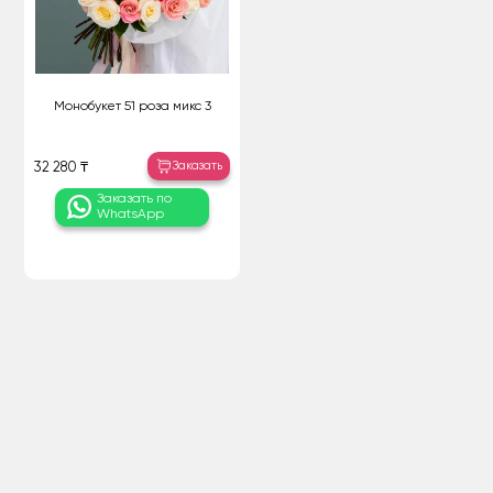
Монобукет 51 роза микс 3
Заказать
32 280 ₸
Заказать по
WhatsApp