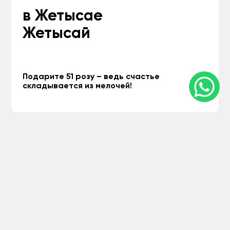
в Жетысае
Жетысай
Подарите 51 розу – ведь счастье
складывается из мелочей!
+77071207994