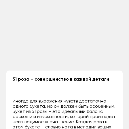
51 роза – совершенство в каждой детали
Иногда для выражения чувств достаточно
одного букета, но он должен быть особенным.
Букет из 51 розы – это идеальный баланс
роскоши и изысканности, который произведет
неизгладимое впечатление. Каждая роза в
этом букете – словно нота в мелодии ваших