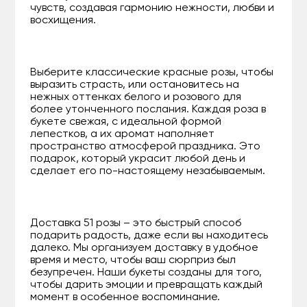
чувств, создавая гармонию нежности, любви и
восхищения.
Выберите классические красные розы, чтобы
выразить страсть, или остановитесь на
нежных оттенках белого и розового для
более утонченного послания. Каждая роза в
букете свежая, с идеальной формой
лепестков, а их аромат наполняет
пространство атмосферой праздника. Это
подарок, который украсит любой день и
сделает его по-настоящему незабываемым.
Доставка 51 розы – это быстрый способ
подарить радость, даже если вы находитесь
далеко. Мы организуем доставку в удобное
время и место, чтобы ваш сюрприз был
безупречен. Наши букеты созданы для того,
чтобы дарить эмоции и превращать каждый
момент в особенное воспоминание.