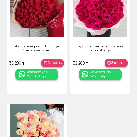
51 красная роза Премиум
Букет малиновая розовая
Кения в упаковке
роза 51 штук
Заказать
Заказать
32 280 ₸
32 280 ₸
Заказать по
Заказать по
WhatsApp
WhatsApp